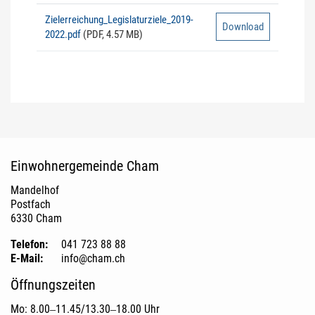
Zielerreichung_Legislaturziele_2019-
Download
2022.pdf
(PDF, 4.57 MB)
Fusszeile
Einwohnergemeinde Cham
Mandelhof
Postfach
6330 Cham
Telefon:
041 723 88 88
E-Mail:
info@cham.ch
Öffnungszeiten
Mo: 8.00‒11.45/13.30‒18.00 Uhr