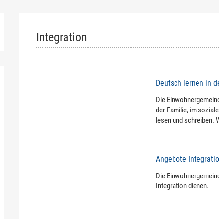
Integration
Deutsch lernen in 
Die Einwohnergemeinde
der Familie, im sozial
lesen und schreiben. W
Angebote Integrati
Die Einwohnergemeind
Integration dienen.