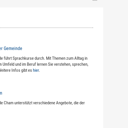
der Gemeinde
 führt Sprachkurse durch. Mit Themen zum Alltag in
en Umfeld und im Beruf lernen Sie verstehen, sprechen,
eitere Infos gibt es
hier
.
on
e Cham unterstützt verschiedene Angebote, die der