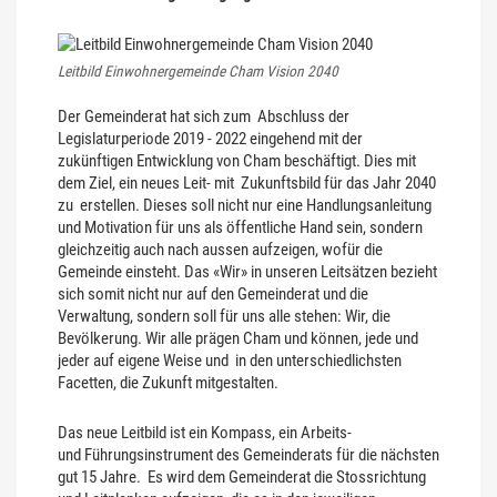
Leitbild Einwohnergemeinde Cham Vision 2040
Der Gemeinderat hat sich zum Abschluss der
Legislaturperiode 2019 - 2022 eingehend mit der
zukünftigen Entwicklung von Cham beschäftigt. Dies mit
dem Ziel, ein neues Leit- mit Zukunftsbild für das Jahr 2040
zu erstellen. Dieses soll nicht nur eine Handlungsanleitung
und Motivation für uns als öffentliche Hand sein, sondern
gleichzeitig auch nach aussen aufzeigen, wofür die
Gemeinde einsteht. Das «Wir» in unseren Leitsätzen bezieht
sich somit nicht nur auf den Gemeinderat und die
Verwaltung, sondern soll für uns alle stehen: Wir, die
Bevölkerung. Wir alle prägen Cham und können, jede und
jeder auf eigene Weise und in den unterschiedlichsten
Facetten, die Zukunft mitgestalten.
Das neue Leitbild ist ein Kompass, ein Arbeits-
und Führungsinstrument des Gemeinderats für die nächsten
gut 15 Jahre. Es wird dem Gemeinderat die Stossrichtung