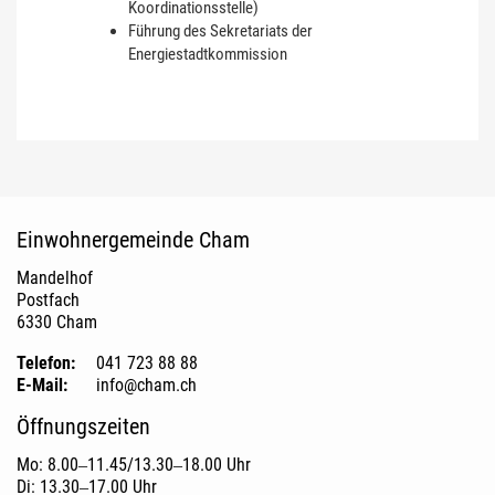
Koordinationsstelle)
Führung des Sekretariats der
Energiestadtkommission
Fusszeile
Einwohnergemeinde Cham
Mandelhof
Postfach
6330 Cham
Telefon:
041 723 88 88
E-Mail:
info@cham.ch
Öffnungszeiten
Mo: 8.00‒11.45/13.30‒18.00 Uhr
Di: 13.30‒17.00 Uhr