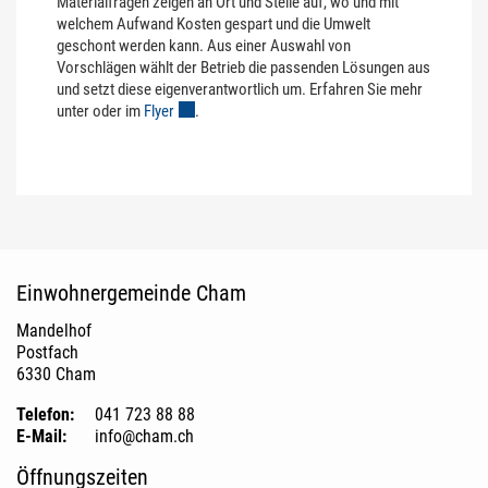
Materialfragen zeigen an Ort und Stelle auf, wo und mit
welchem Aufwand Kosten gespart und die Umwelt
geschont werden kann. Aus einer Auswahl von
Vorschlägen wählt der Betrieb die passenden Lösungen aus
und setzt diese eigenverantwortlich um. Erfahren Sie mehr
unter oder im
Flyer
Externer Link wird in einem neuen Fenster geöffne
.
Fusszeile
Einwohnergemeinde Cham
Mandelhof
Postfach
6330 Cham
Telefon:
041 723 88 88
E-Mail:
info@cham.ch
Öffnungszeiten