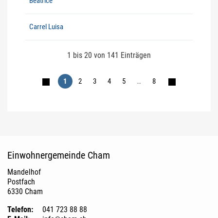
Beatrice
Carrel Luisa
1 bis 20 von 141 Einträgen
1
2
3
4
5
…
8
Fusszeile
Einwohnergemeinde Cham
Mandelhof
Postfach
6330 Cham
Telefon:
041 723 88 88