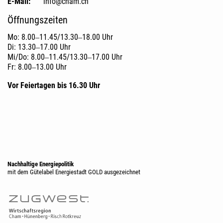
E-Mail:
info@cham.ch
Öffnungszeiten
Mo: 8.00‒11.45/13.30‒18.00 Uhr
Di: 13.30‒17.00 Uhr
Mi/Do: 8.00‒11.45/13.30‒17.00 Uhr
Fr: 8.00‒13.00 Uhr
Vor Feiertagen bis 16.30 Uhr
Nachhaltige Energiepolitik
mit dem Gütelabel Energiestadt GOLD ausgezeichnet