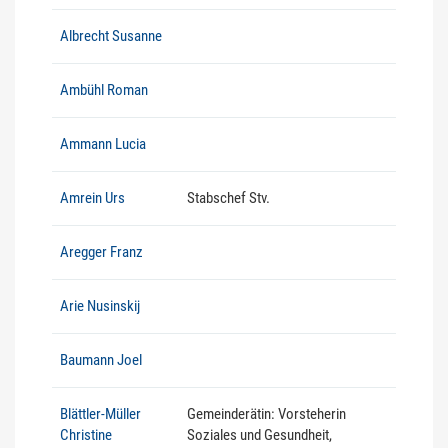
Albrecht Susanne
Ambühl Roman
Ammann Lucia
Amrein Urs
Stabschef Stv.
Aregger Franz
Arie Nusinskij
Baumann Joel
Blättler-Müller
Gemeinderätin: Vorsteherin
Christine
Soziales und Gesundheit,