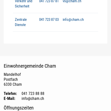
Verkehr und
041 723 87 81
vs@cham.ch
Sicherheit
Zentrale
041 723 87 03
info@cham.ch
Dienste
Fusszeile
Einwohnergemeinde Cham
Mandelhof
Postfach
6330 Cham
Telefon:
041 723 88 88
E-Mail:
info@cham.ch
Öffnungszeiten