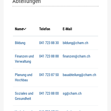
Abteilungen
Name
Telefon
E-Mail
Bildung
041 723 88 30
bildung@cham.ch
Finanzen und
041 723 88 88
finanzen@cham.ch
Verwaltung
Planung und
041 723 87 50
bauabteilung@cham.ch
Hochbau
Soziales und
041 723 88 00
sg@cham.ch
Gesundheit