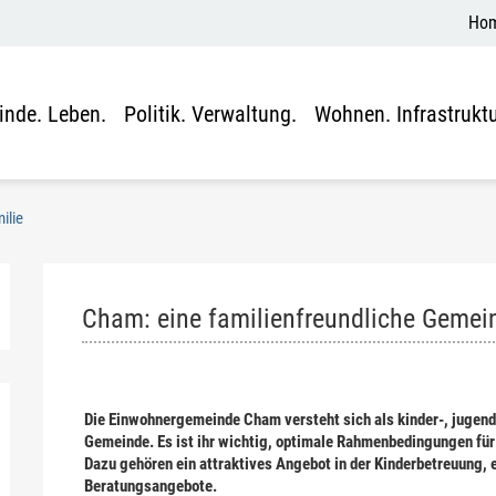
Ho
nde. Leben.
Politik. Verwaltung.
Wohnen. Infrastruktu
ilie
(ausgewählt)
Cham: eine familienfreundliche Gemei
Die Einwohnergemeinde Cham versteht sich als kinder-, jugend
Gemeinde. Es ist ihr wichtig, optimale Rahmenbedingungen für 
Dazu gehören ein attraktives Angebot in der Kinderbetreuung, 
Beratungsangebote.