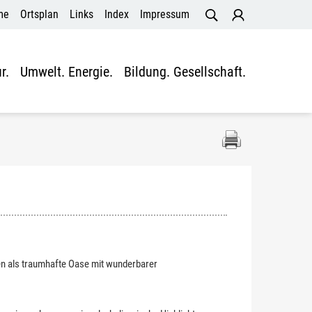
me
Ortsplan
Links
Index
Impressum
r.
Umwelt. Energie.
Bildung. Gesellschaft.
en als traumhafte Oase mit wunderbarer