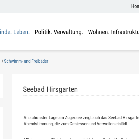
Ho
nde. Leben.
Politik. Verwaltung.
Wohnen. Infrastruktu
Schwimm- und Freibäder
(ausgewählt)
Seebad Hirsgarten
An schönster Lage am Zugersee zeigt sich das Seebad Hirsgart
Abendstimmung, die zum Geniessen und Verweilen einlädt.