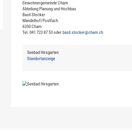
Einwohnergemeinde Cham
Abteilung Planung und Hochbau
Basil Stocker
Mandelhof/Postfach
6330 Cham
Tel. 041 723 87 53 oder
basil.stocker@cham.ch
Seebad Hirsgarten
Standortanzeige