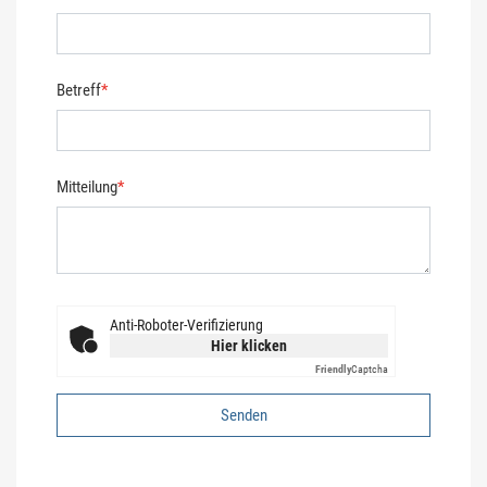
Betreff
*
Mitteilung
*
Anti-Roboter-Verifizierung
Hier klicken
Friendly
Captcha
Senden