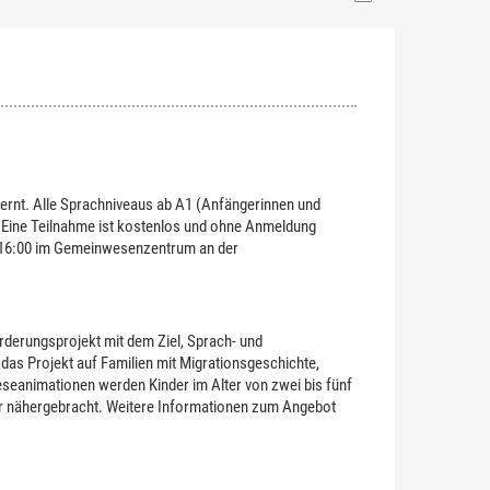
lernt. Alle Sprachniveaus ab A1 (Anfängerinnen und
. Eine Teilnahme ist kostenlos und ohne Anmeldung
s 16:00 im Gemeinwesenzentrum an der
 in einem neuen Fenster geöffnet.
örderungsprojekt mit dem Ziel, Sprach- und
das Projekt auf Familien mit Migrationsgeschichte,
eanimationen werden Kinder im Alter von zwei bis fünf
tur nähergebracht. Weitere Informationen zum Angebot