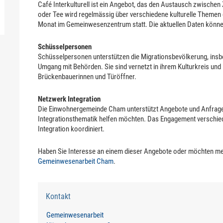
Café Interkulturell ist ein Angebot, das den Austausch zwische
oder Tee wird regelmässig über verschiedene kulturelle Themen ge
Monat im Gemeinwesenzentrum statt. Die aktuellen Daten kön
Schüsselpersonen
Schüsselpersonen unterstützen die Migrationsbevölkerung, ins
Umgang mit Behörden. Sie sind vernetzt in ihrem Kulturkreis und 
Brückenbauerinnen und Türöffner.
Netzwerk Integration
Die Einwohnergemeinde Cham unterstützt Angebote und Anfrage
Integrationsthematik helfen möchten. Das Engagement verschied
Integration koordiniert.
Haben Sie Interesse an einem dieser Angebote oder möchten meh
Gemeinwesenarbeit Cham
.
Kontakt
Gemeinwesenarbeit