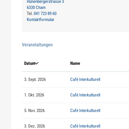
Hünenbergerstrasse 3
6330 Cham
Tel.
041 723 89 60
Kontaktformular
Veranstaltungen
Datum
Name
3. Sept. 2026
Café Interkulturell
1. Okt. 2026
Café Interkulturell
5. Nov. 2026
Café Interkulturell
3. Dez. 2026
Café Interkulturell