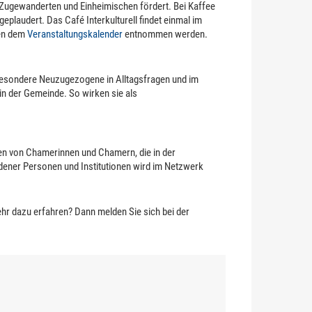
n Zugewanderten und Einheimischen fördert. Bei Kaffee
plaudert. Das Café Interkulturell findet einmal im
nen dem
Veranstaltungskalender
entnommen werden.
besondere Neuzugezogene in Alltagsfragen und im
in der Gemeinde. So wirken sie als
n von Chamerinnen und Chamern, die in der
ener Personen und Institutionen wird im Netzwerk
r dazu erfahren? Dann melden Sie sich bei der