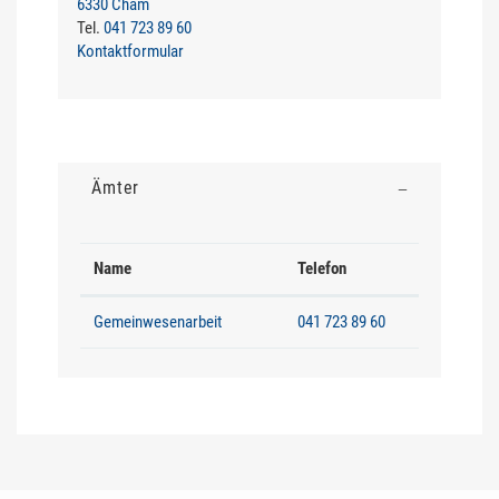
6330 Cham
Tel.
041 723 89 60
Kontaktformular
Ämter
Name
Telefon
Gemeinwesenarbeit
041 723 89 60