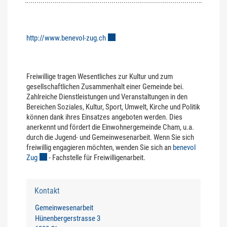
Zugehörige Objekte
http://www.benevol-zug.ch
Externer Link wird in einem neuen Fenster
Freiwillige tragen Wesentliches zur Kultur und zum
gesellschaftlichen Zusammenhalt einer Gemeinde bei.
Zahlreiche Dienstleistungen und Veranstaltungen in den
Bereichen Soziales, Kultur, Sport, Umwelt, Kirche und Politik
können dank ihres Einsatzes angeboten werden. Dies
anerkennt und fördert die Einwohnergemeinde Cham, u.a.
durch die Jugend- und Gemeinwesenarbeit. Wenn Sie sich
freiwillig engagieren möchten, wenden Sie sich an
benevol
Zug
Externer Link wird in einem neuen Fenster geöffnet.
- Fachstelle für Freiwilligenarbeit.
Kontakt
Gemeinwesenarbeit
Hünenbergerstrasse 3