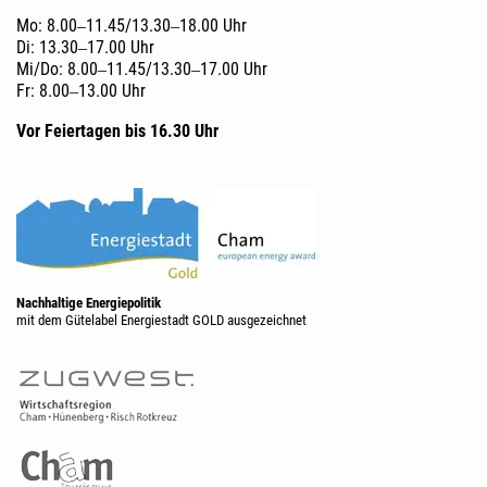
Mo: 8.00‒11.45/13.30‒18.00 Uhr
Di: 13.30‒17.00 Uhr
Mi/Do: 8.00‒11.45/13.30‒17.00 Uhr
Fr: 8.00‒13.00 Uhr
Vor Feiertagen bis 16.30 Uhr
Nachhaltige Energiepolitik
mit dem Gütelabel Energiestadt GOLD ausgezeichnet