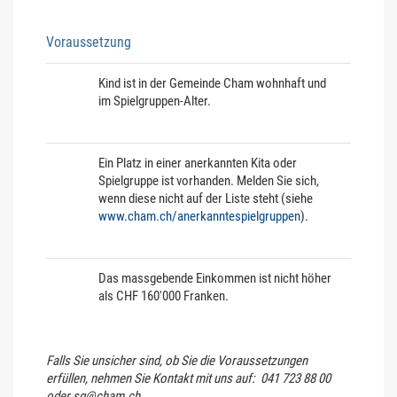
Voraussetzung
Kind ist in der Gemeinde Cham wohnhaft und
im Spielgruppen-Alter.
Ein Platz in einer anerkannten Kita oder
Spielgruppe ist vorhanden. Melden Sie sich,
wenn diese nicht auf der Liste steht (siehe
www.cham.ch/anerkanntespielgruppen
).
Das massgebende Einkommen ist nicht höher
als CHF 160'000 Franken.
Falls Sie unsicher sind, ob Sie die Voraussetzungen
erfüllen, nehmen Sie Kontakt mit uns auf: 041 723 88 00
oder sg@cham.ch.