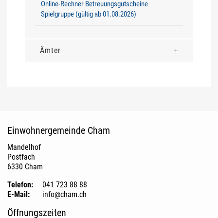
Online-Rechner Betreuungsgutscheine
Spielgruppe (gültig ab 01.08.2026)
Ämter
Fusszeile
Einwohnergemeinde Cham
Mandelhof
Postfach
6330 Cham
Telefon:
041 723 88 88
E-Mail:
info@cham.ch
Öffnungszeiten