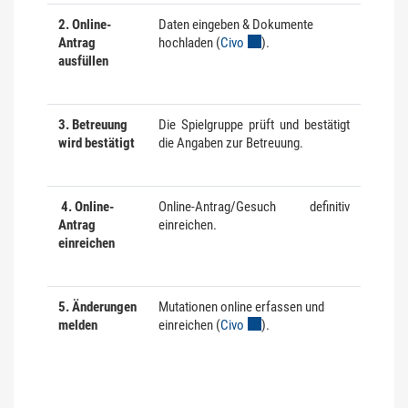
2. Online-
Daten eingeben & Dokumente
Antrag
hochladen (
Civo
Externer Link wird in einem ne
).
ausfüllen
3. Betreuung
Die Spielgruppe prüft und bestätigt
wird bestätigt
die Angaben zur Betreuung.
4. Online-
Online-Antrag/Gesuch definitiv
Antrag
einreichen.
einreichen
5. Änderungen
Mutationen online erfassen und
melden
einreichen (
Civo
Externer Link wird in einem ne
).