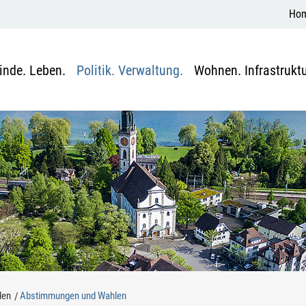
Ho
nde. Leben.
Politik. Verwaltung.
Wohnen. Infrastruktu
len
Abstimmungen und Wahlen
(ausgewählt)