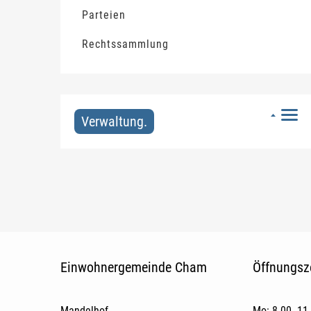
Parteien
Rechtssammlung
Verwaltung.
Fusszeile
Einwohnergemeinde Cham
Öffnungsz
Mandelhof
Mo: 8.00‒11