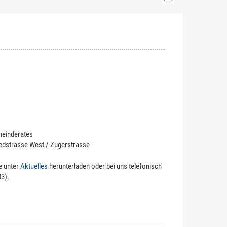
meinderates
dstrasse West / Zugerstrasse
e unter
Aktuelles
herunterladen oder bei uns telefonisch
03).