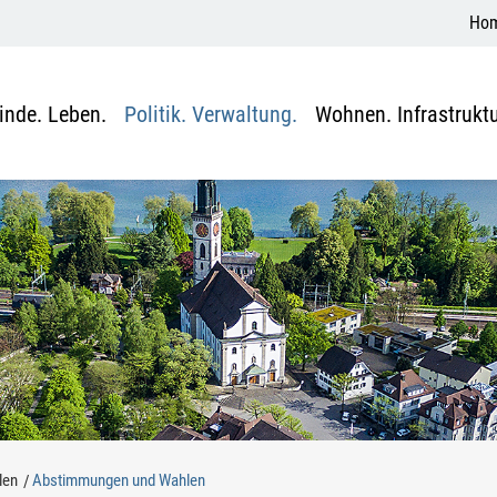
Ho
nde. Leben.
Politik. Verwaltung.
Wohnen. Infrastruktu
len
Abstimmungen und Wahlen
(ausgewählt)