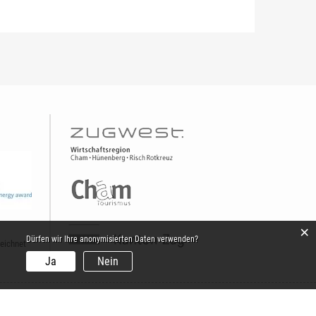
×
Dürfen wir Ihre anonymisierten Daten verwenden?
eichnet
Ja
Nein
.
Wohnen. Infrastruktur.
Umwelt. Energie.
Bildung. Gesellschaft.