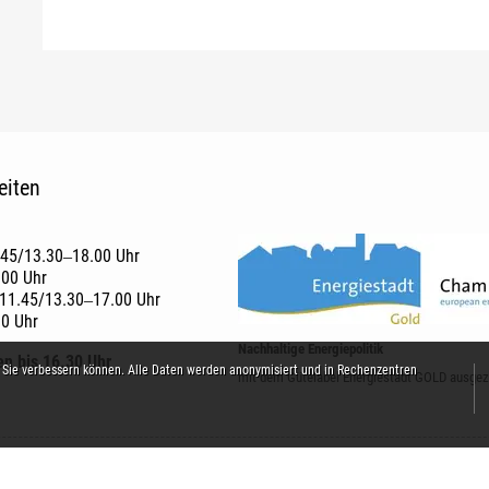
eiten
.45/13.30‒18.00 Uhr
.00 Uhr
11.45/13.30‒17.00 Uhr
00 Uhr
Nachhaltige Energiepolitik
en bis 16.30 Uhr
 Sie verbessern können. Alle Daten werden anonymisiert und in Rechenzentren
mit dem Gütelabel Energiestadt GOLD ausgez
Home
Gemeinde. Leben.
Politik. Verwaltung