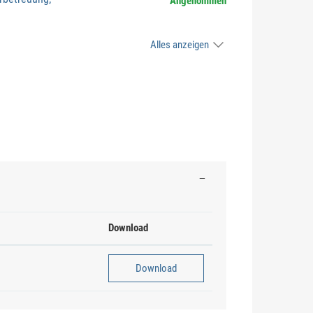
Angenommen
Alles anzeigen
Download
Download